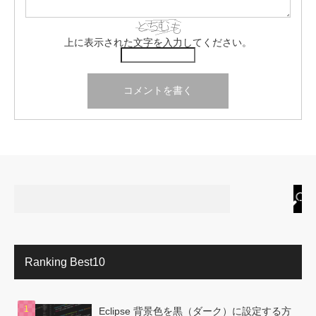
上に表示された文字を入力してください。
Ranking Best10
Eclipse 背景色を黒（ダーク）に設定する方