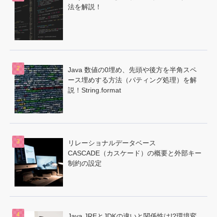
法を解説！
Java 数値の0埋め、先頭や後方を半角スペ
ース埋めする方法（パティング処理）を解
説！String.format
リレーショナルデータベース
CASCADE（カスケード）の概要と外部キー
制約の設定
Java JREとJDKの違いと関係性は!?環境変