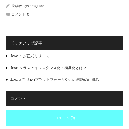
投稿者:
system guide
コメント:
0
ピックアップ記事
Java ９が正式リリース
Java クラスのインスタンス化・初期化とは？
Java入門 JavaプラットフォームやJava言語の仕組み
コメント
コメント (0)