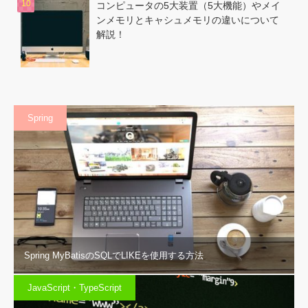
コンピュータの5大装置（5大機能）やメイ
ンメモリとキャシュメモリの違いについて
解説！
Spring
Spring MyBatisのSQLでLIKEを使用する方法
JavaScript・TypeScript