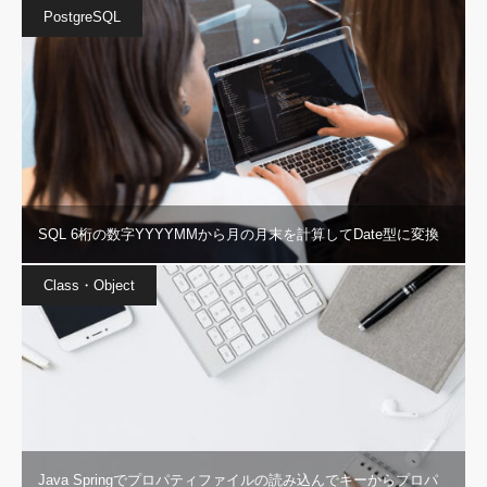
PostgreSQL
SQL 6桁の数字YYYYMMから月の月末を計算してDate型に変換
Class・Object
Java Springでプロパティファイルの読み込んでキーからプロパ