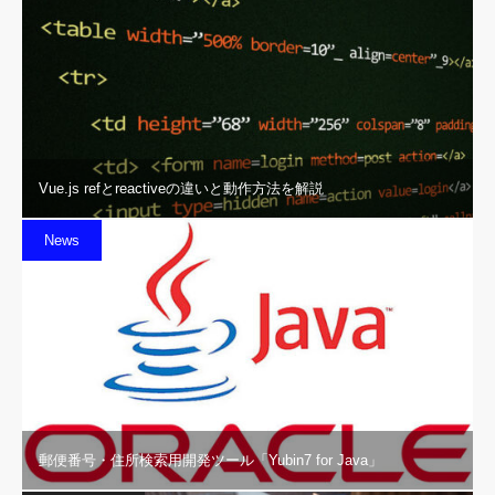
Vue.js refとreactiveの違いと動作方法を解説
News
郵便番号・住所検索用開発ツール「Yubin7 for Java」