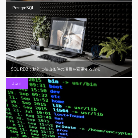
PostgreSQL
SQL RDBで動的に抽出条件の項目を変更する方法
JUnit