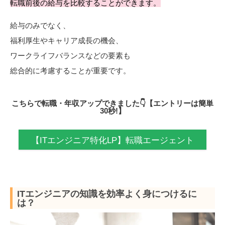
転職前後の給与を比較することができます。
給与のみでなく、
福利厚生やキャリア成長の機会、
ワークライフバランスなどの要素も
総合的に考慮することが重要です。
こちらで転職・年収アップできました👇【エントリーは簡単
30秒!】
【ITエンジニア特化LP】転職エージェント
ITエンジニアの知識を効率よく身につけるに
は？