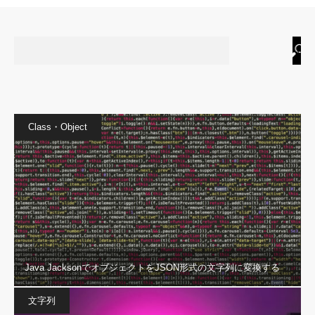
Class・Object
Java JacksonでオブジェクトをJSON形式の文字列に変換する
文字列