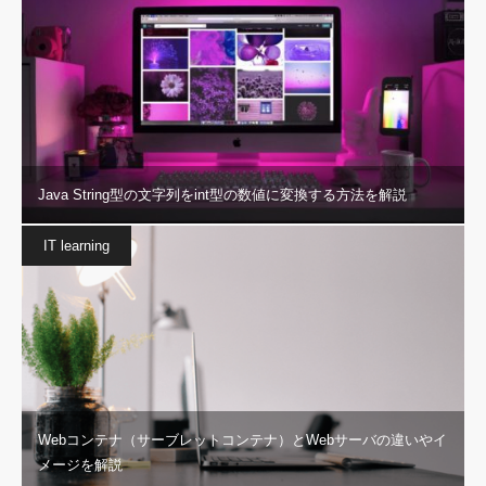
Java String型の文字列をint型の数値に変換する方法を解説
IT learning
Webコンテナ（サーブレットコンテナ）とWebサーバの違いやイ
メージを解説