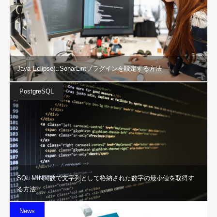
Java EclipseにSonarLintプラグインを設定する方法
PostgreSQL
SQL MIN関数で文字列として格納された数字の最小値を取得す
る方法
News