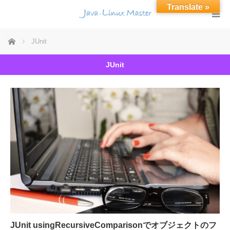
Translate »
ホーム
JUnit
JUnit
JUnit usingRecursiveComparisonでオブジェクトのフ