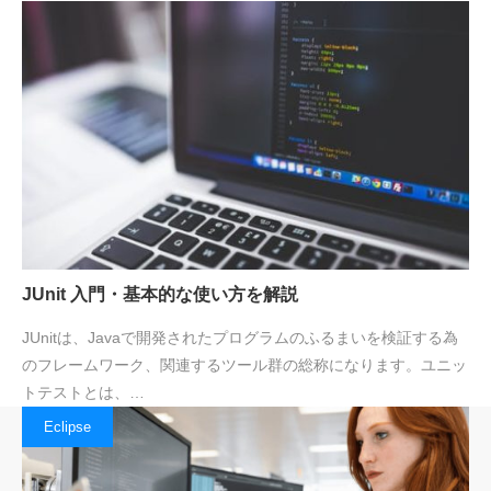
JUnit 入門・基本的な使い方を解説
JUnitは、Javaで開発されたプログラムのふるまいを検証する為
のフレームワーク、関連するツール群の総称になります。ユニッ
トテストとは、…
Eclipse