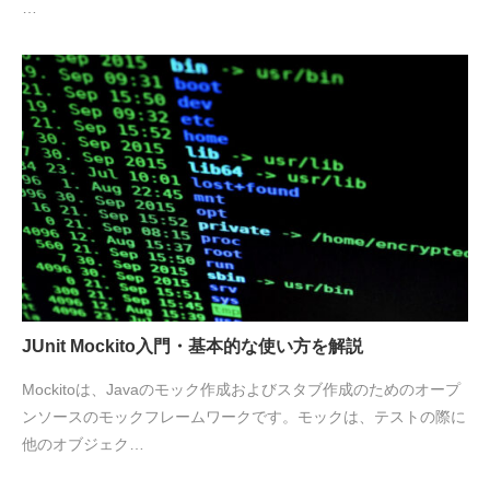
…
JUnit Mockito入門・基本的な使い方を解説
Mockitoは、Javaのモック作成およびスタブ作成のためのオープ
ンソースのモックフレームワークです。モックは、テストの際に
他のオブジェク…