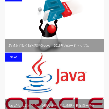
JVM上で動く動的言語Groovy、2018年のロードマップは
News
Javaが更に進化！？ 今後の日本生活に貢献する役割を担う！