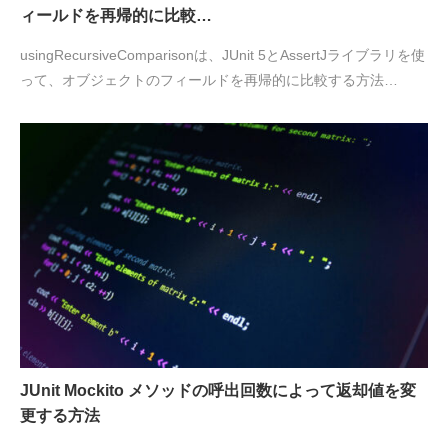
ィールドを再帰的に比較…
usingRecursiveComparisonは、JUnit 5とAssertJライブラリを使
って、オブジェクトのフィールドを再帰的に比較する方法…
JUnit Mockito メソッドの呼出回数によって返却値を変
更する方法