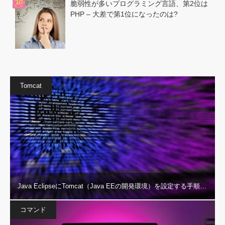
脆弱性が多いプログラミング言語、第2位は
PHP – 大差で第1位になったのは?
Tomcat
Java EclipseにTomcat（Java EEの開発環境）を設定する手順…
コマンド