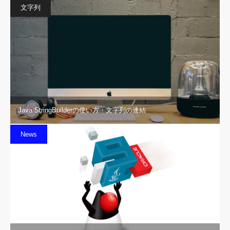
文字列
Java StringBuilderの使い方・文字列の連結
News