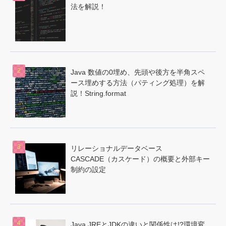
法を解説！
Java 数値の0埋め、先頭や後方を半角スペ
ース埋めする方法（パティング処理）を解
説！String.format
リレーショナルデータベース
CASCADE（カスケード）の概要と外部キー
制約の設定
Java JREとJDKの違いと関係性は!?環境変