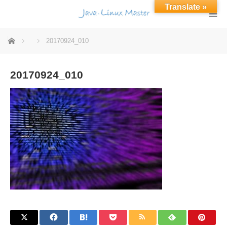
Translate »
ホーム
20170924_010
20170924_010