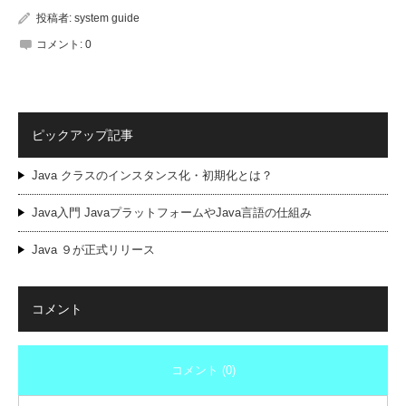
投稿者:
system guide
コメント:
0
ピックアップ記事
Java クラスのインスタンス化・初期化とは？
Java入門 JavaプラットフォームやJava言語の仕組み
Java ９が正式リリース
コメント
コメント (0)