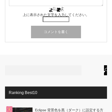
上に表示された文字を入力してください。
Ranking Best10
Eclipse 背景色を黒（ダーク）に設定する方