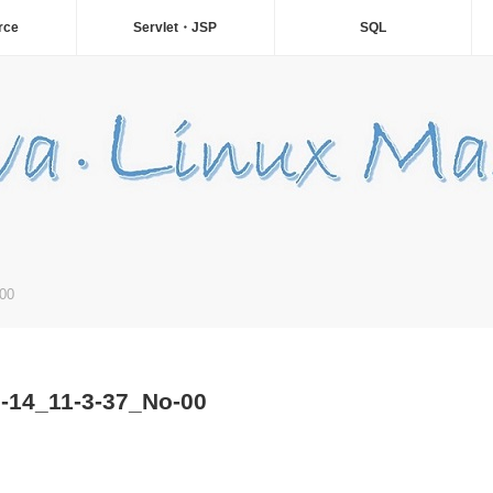
rce
Servlet・JSP
SQL
00
14_11-3-37_No-00