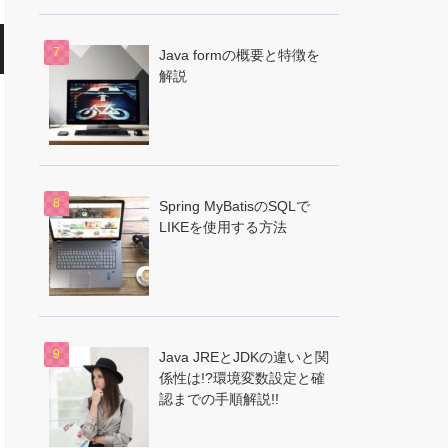
Java formの概要と特徴を
解説
Spring MyBatisのSQLで
LIKEを使用する方法
Java JREとJDKの違いと関
係性は!?環境変数設定と確
認までの手順解説!!