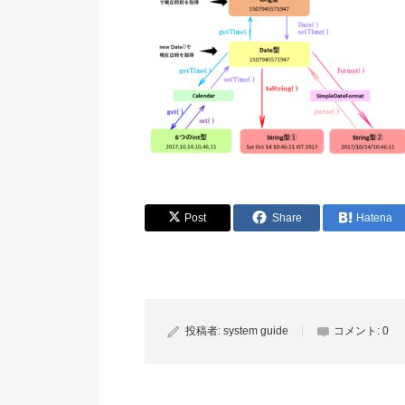
Post
Share
Hatena
投稿者:
system guide
コメント:
0