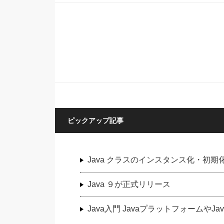
ピックアップ記事
Java クラスのインスタンス化・初期
Java ９が正式リリース
Java入門 JavaプラットフォームやJ