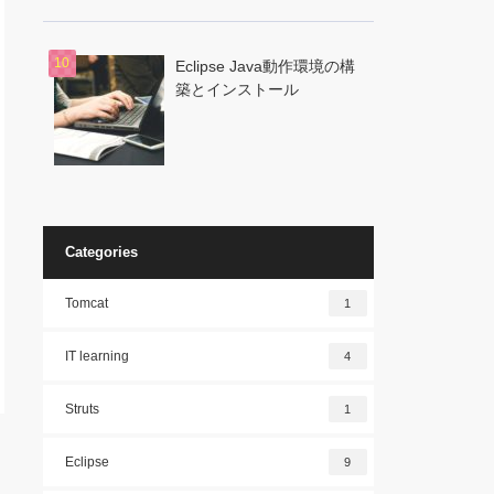
Eclipse Java動作環境の構
築とインストール
Categories
Tomcat
1
IT learning
4
Struts
1
Eclipse
9