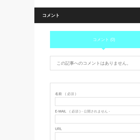
コメント
コメント (0)
この記事へのコメントはありません。
名前
( 必須 )
E-MAIL
( 必須 ) - 公開されません -
URL