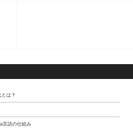
化とは？
ava言語の仕組み