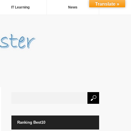
Translate »
IT Learning
News
Ranking Best10