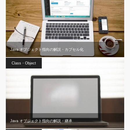
Java オブジェクト指向の解説・カプセル化
Class・Object
Java オブジェクト指向の解説・継承