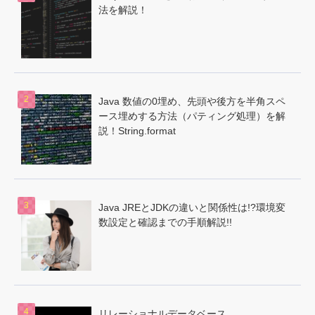
法を解説！
Java 数値の0埋め、先頭や後方を半角スペ
ース埋めする方法（パティング処理）を解
説！String.format
Java JREとJDKの違いと関係性は!?環境変
数設定と確認までの手順解説!!
リレーショナルデータベース