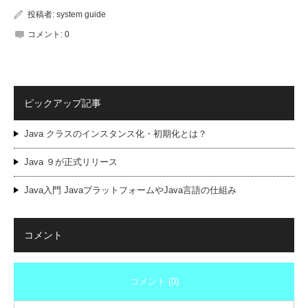
投稿者:
system guide
コメント:
0
ピックアップ記事
Java クラスのインスタンス化・初期化とは？
Java ９が正式リリース
Java入門 JavaプラットフォームやJava言語の仕組み
コメント
コメント (0)