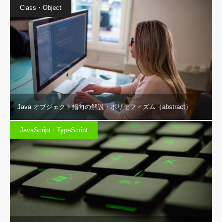
Class・Object
Java オブジェクト指向の解説・ポリモフィズム（abstract）
JavaScript・TypeScript