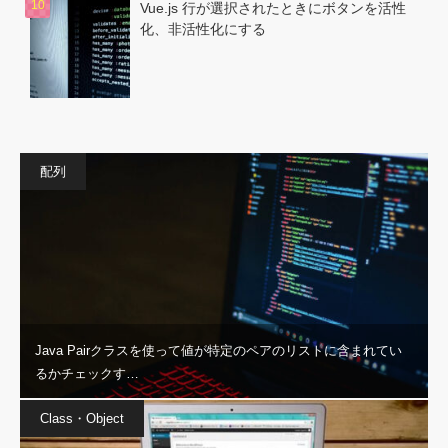
Vue.js 行が選択されたときにボタンを活性
化、非活性化にする
配列
Java Pairクラスを使って値が特定のペアのリストに含まれてい
るかチェックす…
Class・Object