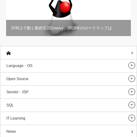
JVM上で動く動的言語Groovy、2018年のロードマップは
Language・OS
Open Source
Servlet・JSP
SQL
IT Learning
News