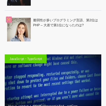
脆弱性が多いプログラミング言語、第2位は
PHP – 大差で第1位になったのは?
JavaScript・TypeScript