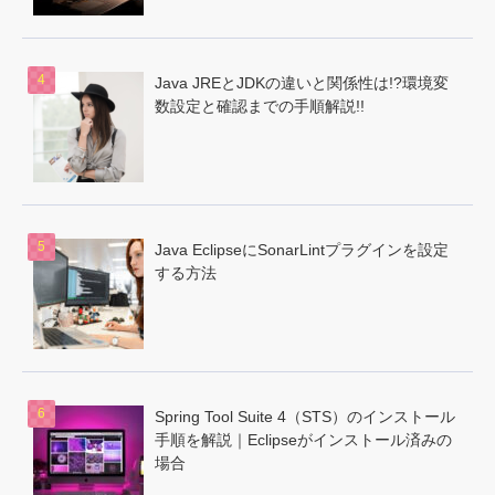
Java JREとJDKの違いと関係性は!?環境変
数設定と確認までの手順解説!!
Java EclipseにSonarLintプラグインを設定
する方法
Spring Tool Suite 4（STS）のインストール
手順を解説｜Eclipseがインストール済みの
場合