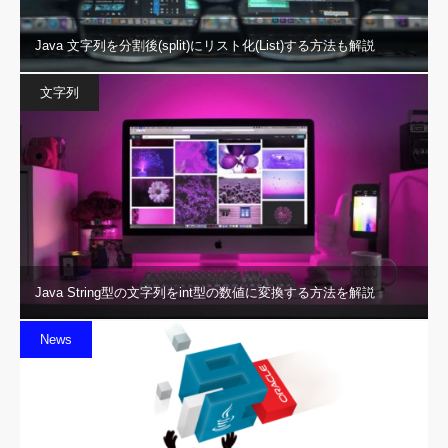
Java 文字列を分割後(split)にリスト化(List)する方法も解説
文字列
Java String型の文字列をint型の数値に変換する方法を解説
News