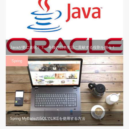
Javaが更に進化！？ 今後の日本生活に貢献する役割を担う！
Spring
Spring MyBatisのSQLでLIKEを使用する方法