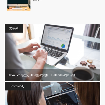
文字列
Java String型とDate型の変換・Calendarの関係性
PostgreSQL