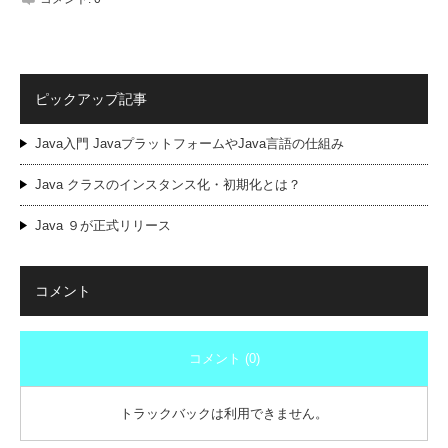
ピックアップ記事
Java入門 JavaプラットフォームやJava言語の仕組み
Java クラスのインスタンス化・初期化とは？
Java ９が正式リリース
コメント
コメント (0)
トラックバックは利用できません。