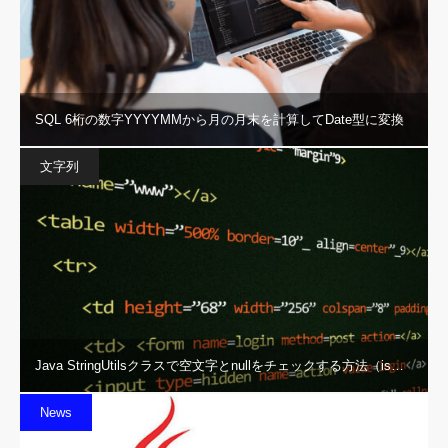
SQL 6桁の数字YYYYMMから月の月末を計算してDate型に変換
文字列
Java StringUtilsクラスで空文字とnullをチェックする方法（is…
News