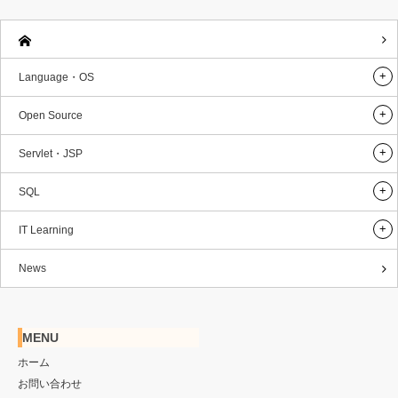
Language・OS
Open Source
Servlet・JSP
SQL
IT Learning
News
MENU
ホーム
お問い合わせ