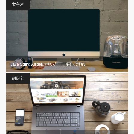
文字列
Java StringBuilderの使い方・文字列の連結
制御文