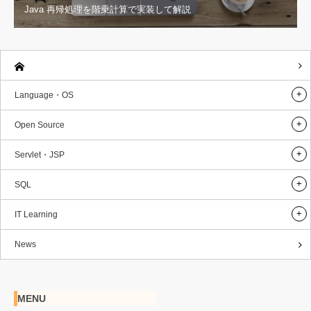
Java 再帰処理を階乗計算で実装して解説
Language・OS
Open Source
Servlet・JSP
SQL
IT Learning
News
MENU