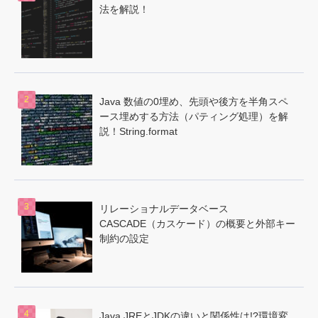
法を解説！
Java 数値の0埋め、先頭や後方を半角スペ
ース埋めする方法（パティング処理）を解
説！String.format
リレーショナルデータベース
CASCADE（カスケード）の概要と外部キー
制約の設定
Java JREとJDKの違いと関係性は!?環境変