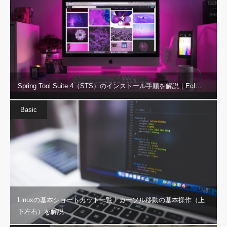
Spring Tool Suite 4（STS）のインストール手順を解説｜Ecl…
Basic
Linuxの基本ショートカット一覧！カーソル移動の基本操作（上
下左右）を解説