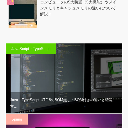
コンピュータの5大装置（5大機能）やメイ
ンメモリとキャシュメモリの違いについて
解説！
JavaScript・TypeScript
Java・TypeScript UTF-8のBOM無し・BOM付きの違いと確認
方…
Spring