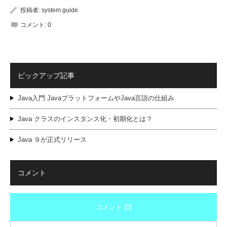
投稿者:
system guide
コメント:
0
ピックアップ記事
Java入門 JavaプラットフォームやJava言語の仕組み
Java クラスのインスタンス化・初期化とは？
Java ９が正式リリース
コメント
コメント (0)