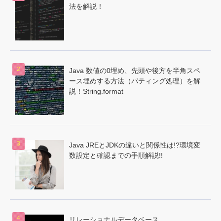
法を解説！
Java 数値の0埋め、先頭や後方を半角スペ
ース埋めする方法（パティング処理）を解
説！String.format
Java JREとJDKの違いと関係性は!?環境変
数設定と確認までの手順解説!!
リレーショナルデータベース