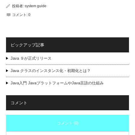
投稿者:
system guide
コメント:
0
ピックアップ記事
Java ９が正式リリース
Java クラスのインスタンス化・初期化とは？
Java入門 JavaプラットフォームやJava言語の仕組み
コメント
コメント (0)