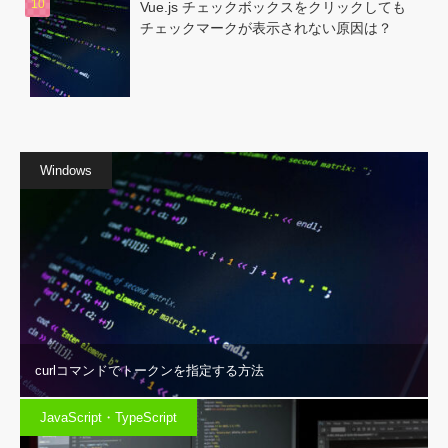
Vue.js チェックボックスをクリックしても
チェックマークが表示されない原因は？
Windows
curlコマンドでトークンを指定する方法
JavaScript・TypeScript