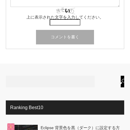
上に表示された文字を入力してください。
Ranking Best10
Eclipse 背景色を黒（ダーク）に設定する方