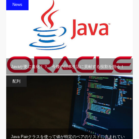
News
Javaが更に進化！？ 今後の日本生活に貢献する役割を担う！
配列
Java Pairクラスを使って値が特定のペアのリストに含まれてい