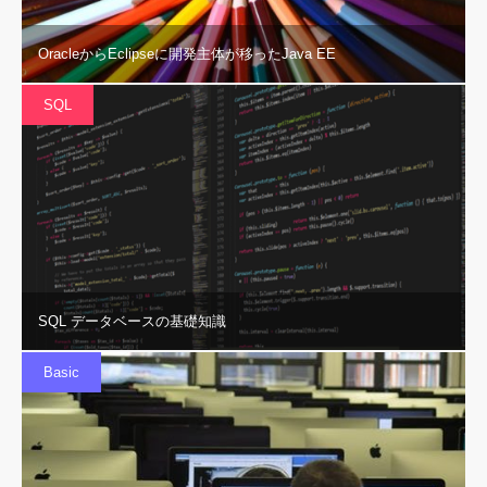
OracleからEclipseに開発主体が移ったJava EE
SQL
SQL データベースの基礎知識
Basic