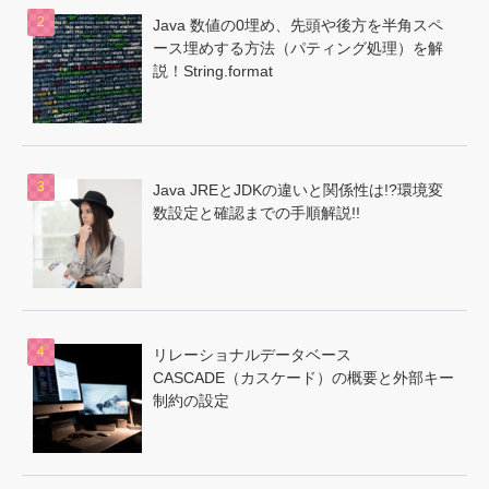
Java 数値の0埋め、先頭や後方を半角スペ
ース埋めする方法（パティング処理）を解
説！String.format
Java JREとJDKの違いと関係性は!?環境変
数設定と確認までの手順解説!!
リレーショナルデータベース
CASCADE（カスケード）の概要と外部キー
制約の設定