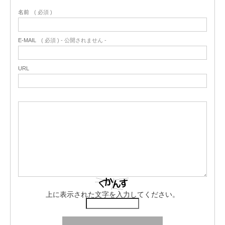
名前
( 必須 )
E-MAIL
( 必須 ) - 公開されません -
URL
上に表示された文字を入力してください。