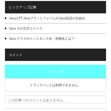
ピックアップ記事
Java入門 JavaプラットフォームやJava言語の仕組み
Java ９が正式リリース
Java クラスのインスタンス化・初期化とは？
コメント
コメント (0)
トラックバックは利用できません。
この記事へのコメントはありません。