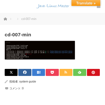
Translate »
ホーム
cd-007-min
cd-007-min
投稿者:
system guide
コメント:
0