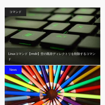
コマンド
Linuxコマンド【rmdir】空の既存ディレクトリを削除するコマン
ド
News