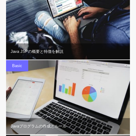
Java JSPの概要と特徴を解説
Basic
Javaプログラムの作成とルール