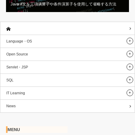
Java if文を三項演算子や条件演算子を使用して省略する方法
Language・OS
Open Source
Servlet・JSP
SQL
IT Learning
News
MENU