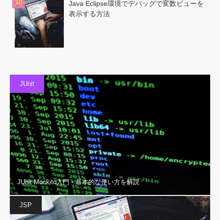
Java Eclipse環境でデバッグで変数ビューを
表示する方法
JUnit
JUnit Mockito入門・基本的な使い方を解説
JSP