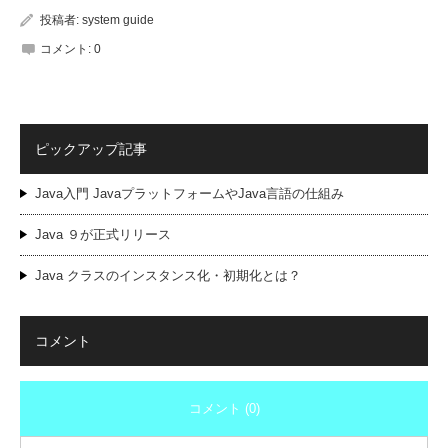
投稿者:
system guide
コメント:
0
ピックアップ記事
Java入門 JavaプラットフォームやJava言語の仕組み
Java ９が正式リリース
Java クラスのインスタンス化・初期化とは？
コメント
コメント (0)