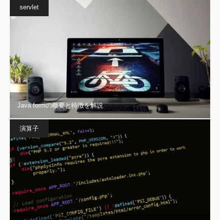
servlet
Java formの概要と特徴を解説
演算子