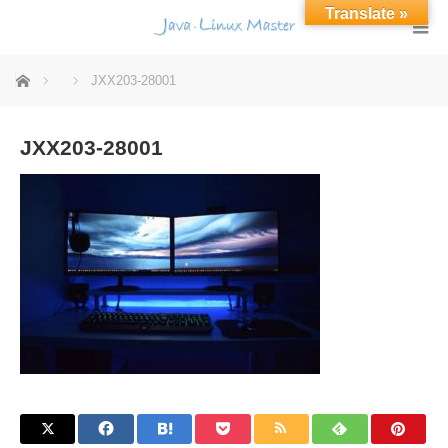
Translate »
ホーム
JXX203-28001
JXX203-28001