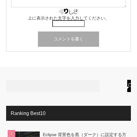
上に表示された文字を入力してください。
Ranking Best10
Eclipse 背景色を黒（ダーク）に設定する方