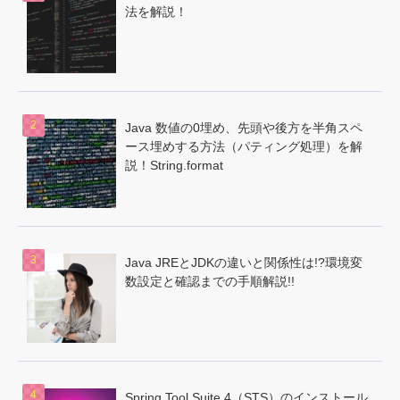
法を解説！
Java 数値の0埋め、先頭や後方を半角スペ
ース埋めする方法（パティング処理）を解
説！String.format
Java JREとJDKの違いと関係性は!?環境変
数設定と確認までの手順解説!!
Spring Tool Suite 4（STS）のインストール