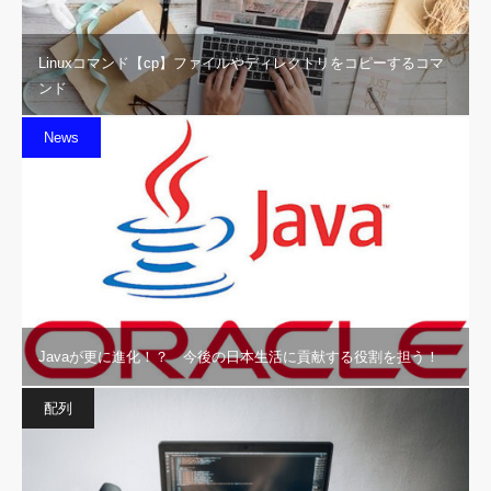
Linuxコマンド【cp】ファイルやディレクトリをコピーするコマ
ンド
News
Javaが更に進化！？ 今後の日本生活に貢献する役割を担う！
配列