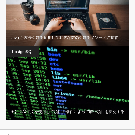
Java 可変長引数を使用して動的な数の引数をメソッドに渡す
PostgreSQL
SQL CASE文を使用して項目の条件によって取得項目を変更する