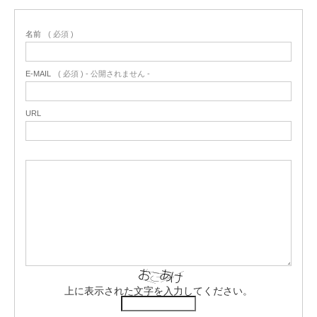
名前
( 必須 )
E-MAIL
( 必須 ) - 公開されません -
URL
上に表示された文字を入力してください。