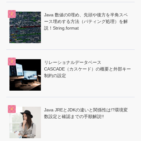
Java 数値の0埋め、先頭や後方を半角スペ
ース埋めする方法（パティング処理）を解
説！String.format
リレーショナルデータベース
CASCADE（カスケード）の概要と外部キー
制約の設定
Java JREとJDKの違いと関係性は!?環境変
数設定と確認までの手順解説!!