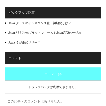
ピックアップ記事
Java クラスのインスタンス化・初期化とは？
Java入門 JavaプラットフォームやJava言語の仕組み
Java ９が正式リリース
コメント
コメント (0)
トラックバックは利用できません。
この記事へのコメントはありません。