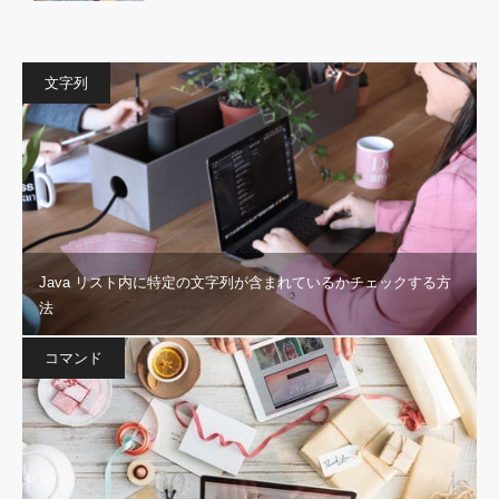
文字列
Java リスト内に特定の文字列が含まれているかチェックする方
法
コマンド