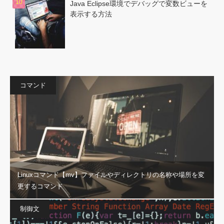
Java Eclipse環境でデバッグで変数ビューを
表示する方法
コマンド
Linuxコマンド【mv】ファイルやディレクトリの名称や場所を変
更するコマンド
制御文