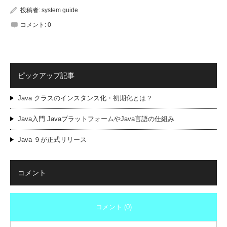
投稿者:
system guide
コメント:
0
ピックアップ記事
Java クラスのインスタンス化・初期化とは？
Java入門 JavaプラットフォームやJava言語の仕組み
Java ９が正式リリース
コメント
コメント (0)