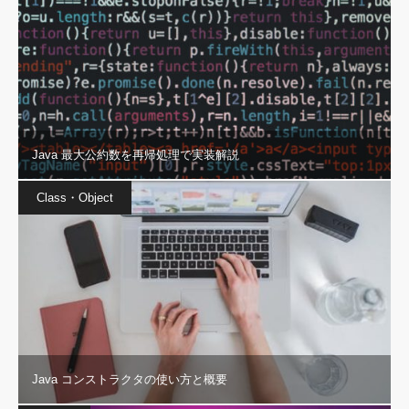
Java 最大公約数を再帰処理で実装解説
Class・Object
Java コンストラクタの使い方と概要