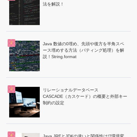
法を解説！
Java 数値の0埋め、先頭や後方を半角スペ
ース埋めする方法（パティング処理）を解
説！String.format
リレーショナルデータベース
CASCADE（カスケード）の概要と外部キー
制約の設定
Java JREとJDKの違いと関係性は!?環境変