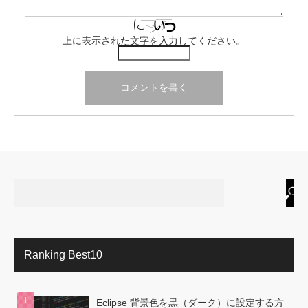
上に表示された文字を入力してください。
Ranking Best10
Eclipse 背景色を黒（ダーク）に設定する方