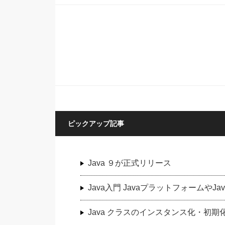
ピックアップ記事
Java ９が正式リリース
Java入門 JavaプラットフォームやJ
Java クラスのインスタンス化・初期