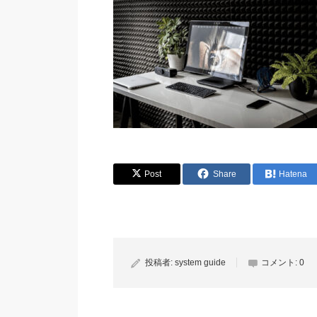
Post
Share
Hatena
投稿者:
system guide
コメント:
0