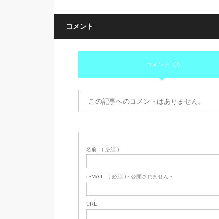
コメント
コメント (0)
この記事へのコメントはありません。
名前
( 必須 )
E-MAIL
( 必須 ) - 公開されません -
URL