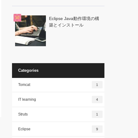
Eclipse Java動作環境の構
築とインストール
Categories
Tomcat
1
IT learning
4
Struts
1
Eclipse
9