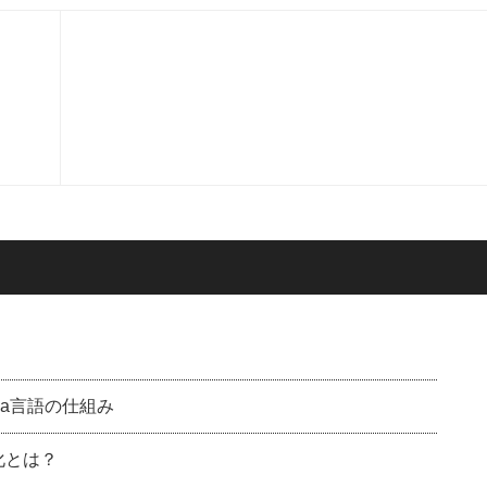
ava言語の仕組み
化とは？