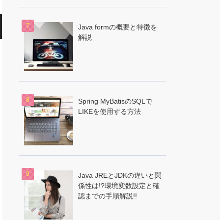
Java formの概要と特徴を
解説
Spring MyBatisのSQLで
LIKEを使用する方法
Java JREとJDKの違いと関
係性は!?環境変数設定と確
認までの手順解説!!