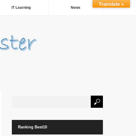
Translate »
IT Learning
News
Ranking Best10