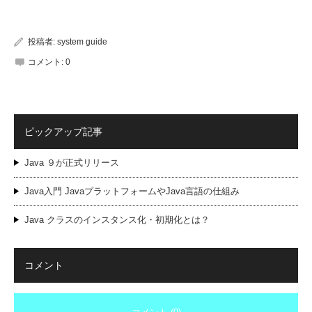
投稿者:
system guide
コメント:
0
ピックアップ記事
Java ９が正式リリース
Java入門 JavaプラットフォームやJava言語の仕組み
Java クラスのインスタンス化・初期化とは？
コメント