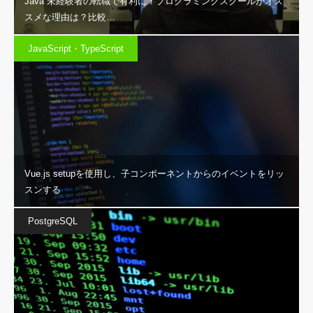
Java 未経験者の転職で有利に！プログラミングスクールがオス
スメな理由は？比較…
JavaScript・TypeScript
Vue.js setupを使用し、子コンポーネントからのイベントをリッ
スンする
PostgreSQL