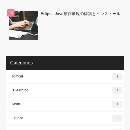
Eclipse Java動作環境の構築とインストール
Categories
Tomcat
1
IT learning
4
Struts
1
Eclipse
9