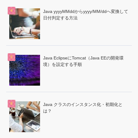
Java yyyyMMddからyyyy/MM/ddへ変換して
日付判定する方法
Java EclipseにTomcat（Java EEの開発環
境）を設定する手順
Java クラスのインスタンス化・初期化と
は？