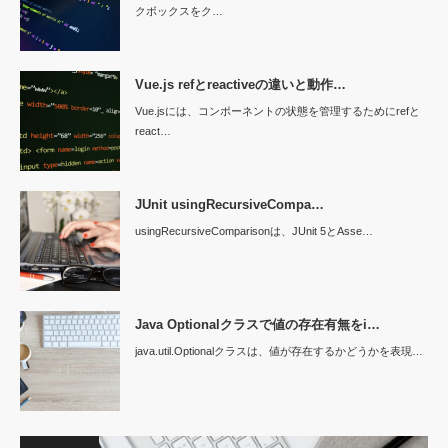
クボックスをク…
Vue.js refとreactiveの違いと動作…
Vue.jsには、コンポーネントの状態を管理するためにrefと
react…
JUnit usingRecursiveCompa…
usingRecursiveComparisonは、JUnit 5とAsse…
Java Optionalクラスで値の存在有無をi…
java.util.Optionalクラスは、値が存在するかどうかを表現…