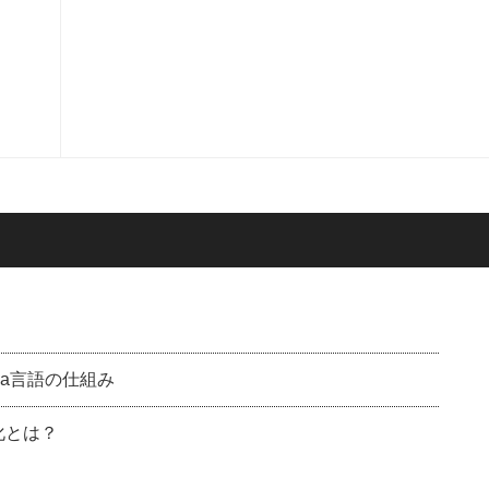
ava言語の仕組み
化とは？