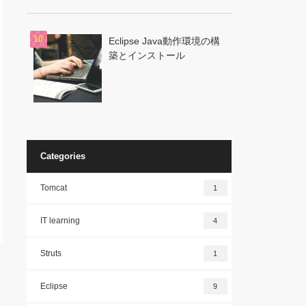
Eclipse Java動作環境の構
築とインストール
Categories
Tomcat
1
IT learning
4
Struts
1
Eclipse
9