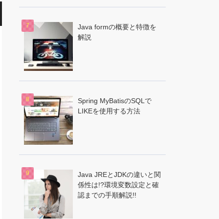
Java formの概要と特徴を
解説
Spring MyBatisのSQLで
LIKEを使用する方法
Java JREとJDKの違いと関
係性は!?環境変数設定と確
認までの手順解説!!