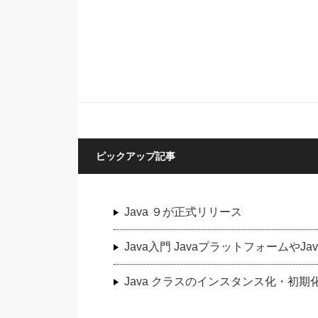
ピックアップ記事
Java ９が正式リリース
Java入門 JavaプラットフォームやJ
Java クラスのインスタンス化・初期