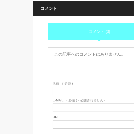
コメント
コメント (0)
この記事へのコメントはありません。
名前
( 必須 )
E-MAIL
( 必須 ) - 公開されません -
URL