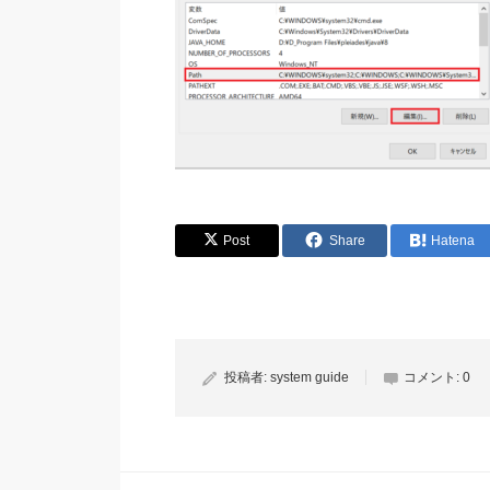
Post
Share
Hatena
投稿者:
system guide
コメント:
0