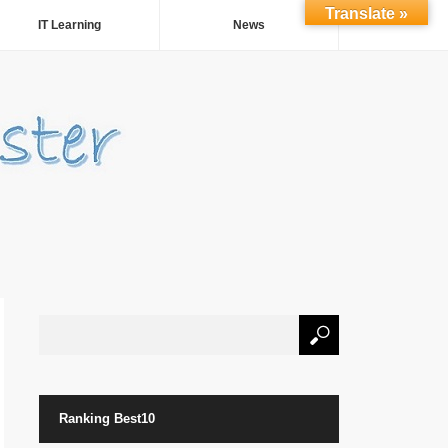
Translate »
IT Learning
News
Ranking Best10