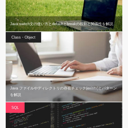
Java switch文の使い方とdefaultとbreakの役割と関係性を解説…
Class・Object
Java ファイルやディレクトリの存在チェック(exists)とパターン
を解説
SQL