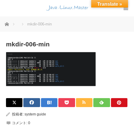
Translate »
ホーム
mkdir-006-min
mkdir-006-min
投稿者:
system guide
コメント:
0