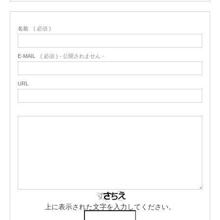
名前
( 必須 )
E-MAIL
( 必須 ) - 公開されません -
URL
上に表示された文字を入力してください。