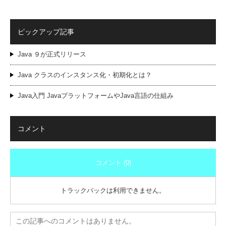
ピックアップ記事
Java ９が正式リリース
Java クラスのインスタンス化・初期化とは？
Java入門 JavaプラットフォームやJava言語の仕組み
コメント
コメント (0)
トラックバックは利用できません。
この記事へのコメントはありません。