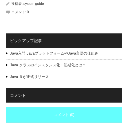
投稿者:
system guide
コメント:
0
ピックアップ記事
Java入門 JavaプラットフォームやJava言語の仕組み
Java クラスのインスタンス化・初期化とは？
Java ９が正式リリース
コメント
コメント (0)