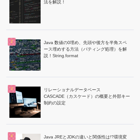
法を解説！
Java 数値の0埋め、先頭や後方を半角スペ
ース埋めする方法（パティング処理）を解
説！String.format
リレーショナルデータベース
CASCADE（カスケード）の概要と外部キー
制約の設定
Java JREとJDKの違いと関係性は!?環境変