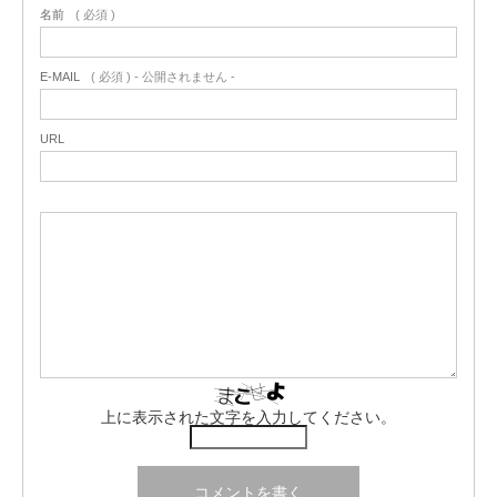
名前
( 必須 )
E-MAIL
( 必須 ) - 公開されません -
URL
上に表示された文字を入力してください。