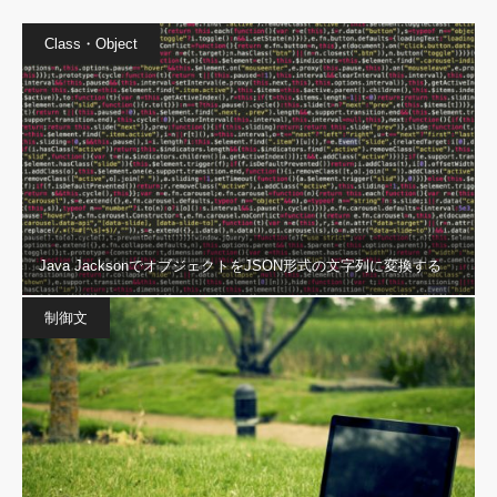
Class・Object
Java JacksonでオブジェクトをJSON形式の文字列に変換する
制御文