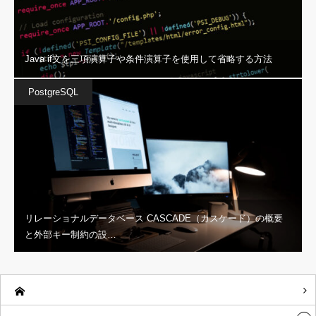
Java if文を三項演算子や条件演算子を使用して省略する方法
PostgreSQL
リレーショナルデータベース CASCADE（カスケード）の概要
と外部キー制約の設…