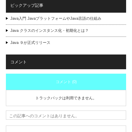
ピックアップ記事
Java入門 JavaプラットフォームやJava言語の仕組み
Java クラスのインスタンス化・初期化とは？
Java ９が正式リリース
コメント
コメント (0)
トラックバックは利用できません。
この記事へのコメントはありません。